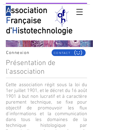
A
ssociation
F
rançaise
d'
H
istotechnologie
Connexion
CONTACT
Présentation de
l'association
Cette association régit sous la loi du
1er juillet 1901, et le décret du 16 août
1901 à but non lucratif et à caractère
purement technique, se fixe pour
objectif de promouvoir les flux
d’informations et la communication
dans tous les domaines de la
technique histologique par