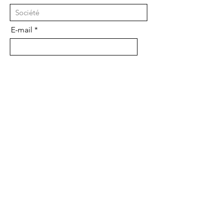
E-mail
Message
Envoyer