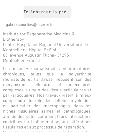
Télécharger la présentation
gabriel.courties@inserm.fr
Institute for Regenerative Medicine &
Biotherapy
Centre Hospitalier Régional Universitaire de
Montpellier - Hôpital St Eloi
80, avenue Augustin Fliche- 34295
Montpellier, France
Les maladies rhumatismales inflammatoires
chroniques, telles que la polyarthrite
rhumatoïde et l’arthrose, reposent sur des
mécanismes cellulaires et moléculaires
complexes au sein des tissus articulaires et
péri-articulaires. Nos travaux visent à mieux
comprendre le rôle des cellules myéloïdes,
en particulier des macrophages, dans les
niches tissulaires saines et pathologiques,
afin de décrypter comment leurs interactions
contribuent à l’inflammation, aux altérations
tissulaires et aux processus de réparation.