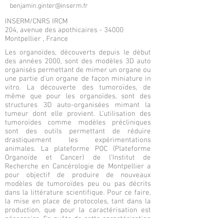
benjamin.ginter@inserm.fr
INSERM/CNRS IRCM
204, avenue des apothicaires - 34000
Montpellier , France
Les organoïdes, découverts depuis le début
des années 2000, sont des modèles 3D auto
organisés permettant de mimer un organe ou
une partie d’un organe de façon miniature in
vitro. La découverte des tumoroïdes, de
même que pour les organoïdes, sont des
structures 3D auto-organisées mimant la
tumeur dont elle provient. L’utilisation des
tumoroïdes comme modèles précliniques
sont des outils permettant de réduire
drastiquement les expérimentations
animales. La plateforme POC (Plateforme
Organoïde et Cancer) de l’Institut de
Recherche en Cancérologie de Montpellier a
pour objectif de produire de nouveaux
modèles de tumoroïdes peu ou pas décrits
dans la littérature scientifique. Pour ce faire,
la mise en place de protocoles, tant dans la
production, que pour la caractérisation est