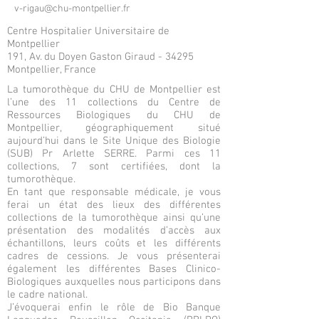
v-rigau@chu-montpellier.fr
Centre Hospitalier Universitaire de
Montpellier
191, Av. du Doyen Gaston Giraud - 34295
Montpellier, France
La tumorothèque du CHU de Montpellier est
l’une des 11 collections du Centre de
Ressources Biologiques du CHU de
Montpellier, géographiquement situé
aujourd’hui dans le Site Unique des Biologie
(SUB) Pr Arlette SERRE. Parmi ces 11
collections, 7 sont certifiées, dont la
tumorothèque.
En tant que responsable médicale, je vous
ferai un état des lieux des différentes
collections de la tumorothèque ainsi qu’une
présentation des modalités d’accès aux
échantillons, leurs coûts et les différents
cadres de cessions. Je vous présenterai
également les différentes Bases Clinico-
Biologiques auxquelles nous participons dans
le cadre national.
J’évoquerai enfin le rôle de Bio Banque