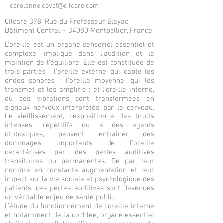
carolanne.coyat@cilcare.com
Cilcare 378, Rue du Professeur Blayac,
Bâtiment Central – 34080 Montpellier, France
L’oreille est un organe sensoriel essentiel et
complexe, impliqué dans l’audition et le
maintien de l’équilibre. Elle est constituée de
trois parties : l’oreille externe, qui capte les
ondes sonores ; l’oreille moyenne, qui les
transmet et les amplifie ; et l’oreille interne,
où ces vibrations sont transformées en
signaux nerveux interprétés par le cerveau.
Le vieillissement, l’exposition à des bruits
intenses, répétitifs ou à des agents
ototoxiques, peuvent entrainer des
dommages importants de l’oreille
caractérisés par des pertes auditives
transitoires ou permanentes. De par leur
nombre en constante augmentation et leur
impact sur la vie sociale et psychologique des
patients, ces pertes auditives sont devenues
un véritable enjeu de santé public.
L’étude du fonctionnement de l’oreille interne
et notamment de la cochlée, organe essentiel