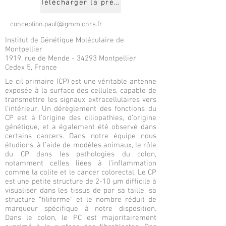
Télécharger la présentation
conception.paul@igmm.cnrs.fr
Institut de Génétique Moléculaire de
Montpellier
1919, rue de Mende - 34293 Montpellier
Cedex 5, France
Le cil primaire (CP) est une véritable antenne
exposée à la surface des cellules, capable de
transmettre les signaux extracellulaires vers
l’intérieur. Un dérèglement des fonctions du
CP est à l’origine des ciliopathies, d’origine
génétique, et a également été observé dans
certains cancers. Dans notre équipe nous
étudions, à l’aide de modèles animaux, le rôle
du CP dans les pathologies du colon,
notamment celles liées à l’inflammation
comme la colite et le cancer colorectal. Le CP
est une petite structure de 2-10 µm difficile à
visualiser dans les tissus de par sa taille, sa
structure “filiforme” et le nombre réduit de
marqueur spécifique à notre disposition.
Dans le colon, le PC est majoritairement