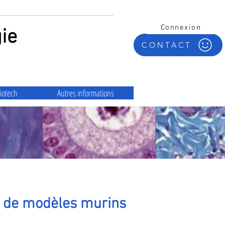
Connexion
ie
CONTACT
iotech
Autres informations
ur de modèles murins