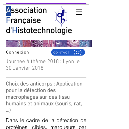
A
ssociation
F
rançaise
d'
H
istotechnologie
Connexion
CONTACT
Journée à thème 2018 : Lyon le
30 Janvier 2018
Choix des anticorps : Application
pour la détection des
macrophages sur des tissu
humains et animaux (souris, rat,
...)
Dans le cadre de la détection de
protéines, cibles, marqueurs par