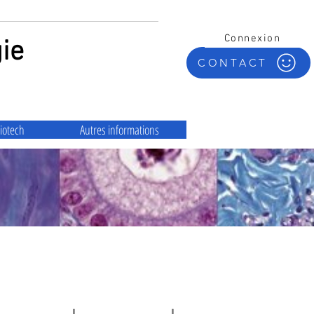
Connexion
ie
CONTACT
iotech
Autres informations