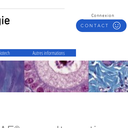
Connexion
ie
CONTACT
iotech
Autres informations