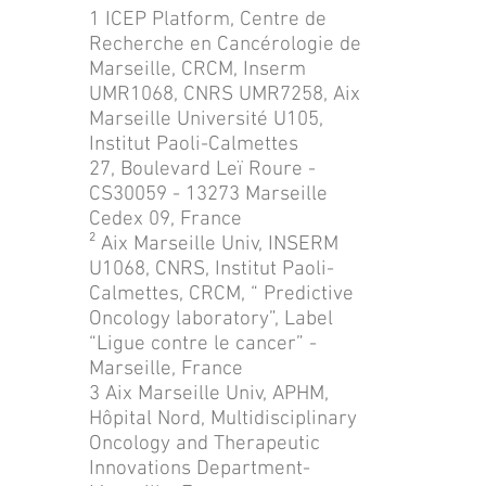
1 ICEP Platform, Centre de
Recherche en Cancérologie de
Marseille, CRCM, Inserm
UMR1068, CNRS UMR7258, Aix
Marseille Université U105,
Institut Paoli-Calmettes
27, Boulevard Leï Roure -
CS30059 - 13273 Marseille
Cedex 09, France
² Aix Marseille Univ, INSERM
U1068, CNRS, Institut Paoli-
Calmettes, CRCM, “ Predictive
Oncology laboratory”, Label
“Ligue contre le cancer” -
Marseille, France
3 Aix Marseille Univ, APHM,
Hôpital Nord, Multidisciplinary
Oncology and Therapeutic
Innovations Department-