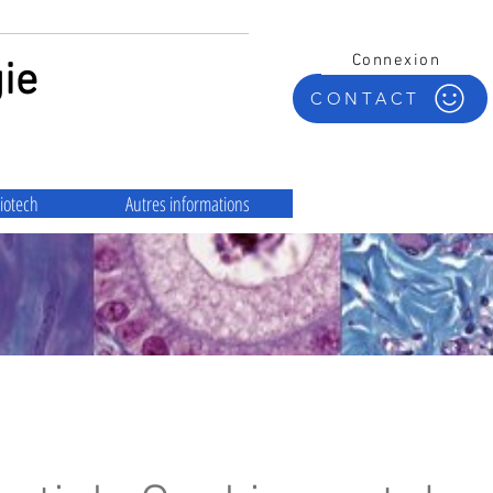
Connexion
ie
CONTACT
iotech
Autres informations