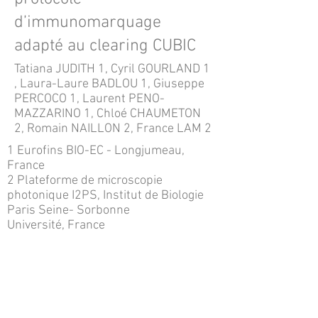
d’immunomarquage
adapté au clearing CUBIC
Tatiana JUDITH 1, Cyril GOURLAND 1
, Laura-Laure BADLOU 1, Giuseppe
PERCOCO 1, Laurent PENO-
MAZZARINO 1, Chloé CHAUMETON
2, Romain NAILLON 2, France LAM 2
1 Eurofins BIO-EC - Longjumeau,
France
2 Plateforme de microscopie
photonique I2PS, Institut de Biologie
Paris Seine- Sorbonne
Université, France