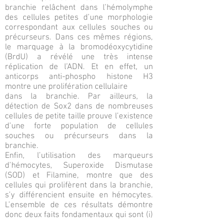
branchie relâchent dans l’hémolymphe
des cellules petites d’une morphologie
correspondant aux cellules souches ou
précurseurs. Dans ces mêmes régions,
le marquage à la bromodéoxycytidine
(BrdU) a révélé une très intense
réplication de l’ADN. Et en effet, un
anticorps anti-phospho histone H3
montre une prolifération cellulaire
dans la branchie. Par ailleurs, la
détection de Sox2 dans de nombreuses
cellules de petite taille prouve l’existence
d’une forte population de cellules
souches ou précurseurs dans la
branchie.
Enfin, l’utilisation des marqueurs
d’hémocytes, Superoxide Dismutase
(SOD) et Filamine, montre que des
cellules qui prolifèrent dans la branchie,
s’y différencient ensuite en hémocytes.
L’ensemble de ces résultats démontre
donc deux faits fondamentaux qui sont (i)