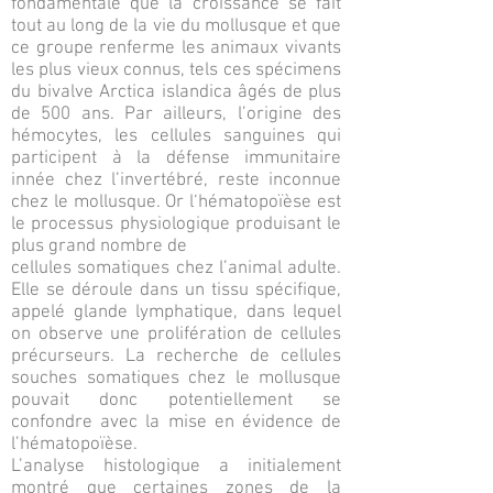
fondamentale que la croissance se fait
tout au long de la vie du mollusque et que
ce groupe renferme les animaux vivants
les plus vieux connus, tels ces spécimens
du bivalve Arctica islandica âgés de plus
de 500 ans. Par ailleurs, l’origine des
hémocytes, les cellules sanguines qui
participent à la défense immunitaire
innée chez l’invertébré, reste inconnue
chez le mollusque. Or l‘hématopoïèse est
le processus physiologique produisant le
plus grand nombre de
cellules somatiques chez l’animal adulte.
Elle se déroule dans un tissu spécifique,
appelé glande lymphatique, dans lequel
on observe une prolifération de cellules
précurseurs. La recherche de cellules
souches somatiques chez le mollusque
pouvait donc potentiellement se
confondre avec la mise en évidence de
l’hématopoïèse.
L’analyse histologique a initialement
montré que certaines zones de la