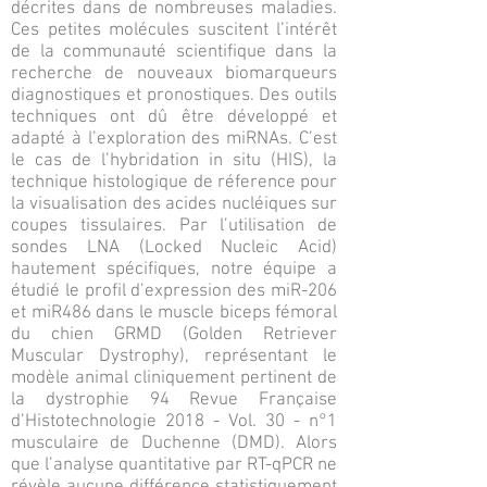
décrites dans de nombreuses maladies.
Ces petites molécules suscitent l’intérêt
de la communauté scientifique dans la
recherche de nouveaux biomarqueurs
diagnostiques et pronostiques. Des outils
techniques ont dû être développé et
adapté à l’exploration des miRNAs. C’est
le cas de l’hybridation in situ (HIS), la
technique histologique de réference pour
la visualisation des acides nucléiques sur
coupes tissulaires. Par l’utilisation de
sondes LNA (Locked Nucleic Acid)
hautement spécifiques, notre équipe a
étudié le profil d’expression des miR-206
et miR486 dans le muscle biceps fémoral
du chien GRMD (Golden Retriever
Muscular Dystrophy), représentant le
modèle animal cliniquement pertinent de
la dystrophie 94 Revue Française
d’Histotechnologie 2018 - Vol. 30 - n°1
musculaire de Duchenne (DMD). Alors
que l’analyse quantitative par RT-qPCR ne