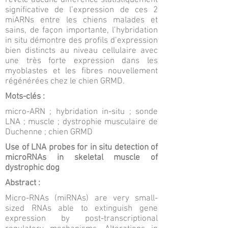
révèle aucune différence statistiquement
significative de l’expression de ces 2
miARNs entre les chiens malades et
sains, de façon importante, l’hybridation
in situ démontre des profils d’expression
bien distincts au niveau cellulaire avec
une très forte expression dans les
myoblastes et les fibres nouvellement
régénérées chez le chien GRMD.
Mots-clés :
micro-ARN ; hybridation in-situ ; sonde
LNA ; muscle ; dystrophie musculaire de
Duchenne ; chien GRMD
Use of LNA probes for in situ detection of
microRNAs in skeletal muscle of
dystrophic dog
Abstract :
Micro-RNAs (miRNAs) are very small-
sized RNAs able to extinguish gene
expression by post-transcriptional