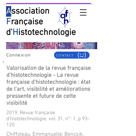
A
ssociation
F
rançaise
d'
H
istotechnologie
Connexion
CONTACT
Valorisation de la revue française
d’histotechnologie - La revue
française d’histotechnologie : état
de l’art, visibilité et améliorations
pressente et future de cette
visibilité
2019, Revue française
d'histotechnologie, vol: 31, n°: 1, p 93-
120
Chiffoleau, Emmanuelle; Bencsik,