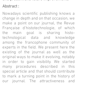
Abstract :
Nowadays scientific publishing knows a
change in depth and on that occasion, we
make a point on our journal, the Revue
Française d’histotechnologie, of which
the main goal is sharing histo-
technological data and knowledge
among the francophone community of
experts in the field. We present here the
existing of the journal as well as the
original ways to make it evolving, notably
in order to gain visibility. We started
many procedures described in this
special article and that should contribute
to mark a turning point in the history of
our journal. The attractiveness and
visibility of the Revue Française
d’histotechnologie should be improved.
Keywords :
Journal; Visibility; Indexation; DOI