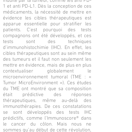
induite par la tumeur, comme les anti PD-
1 et anti PD-L1. Dès la conception de ces
médicaments, la nécessité de mettre en
évidence les cibles thérapeutiques est
apparue essentielle pour stratifier les
patients. C’est pourquoi des tests
compagnons ont été développés, et ces
tests sont des techniques
d’immunohistochimie (IHC). En effet, les
cibles thérapeutiques sont au sein même
des tumeurs et il faut non seulement les
mettre en évidence, mais de plus en plus
contextualiser globalement le
microenvironnement tumoral (TME : «
Tumor MicroEnvironment »). Ces études
du TME ont montré que sa composition
était prédictive des réponses
thérapeutiques, même au-delà des
immunothérapies. De ces constatations
se sont développés des tests IHC
prédictifs, comme l’Immunoscore® dans
le cancer du côlon. Mais nous ne
sommes qu’au début de cette révolution,