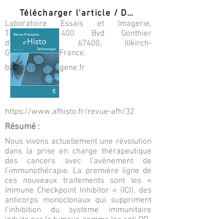
Télécharger l'article / Download PDF
Laboratoire Essais et Imagerie,
Transgene, 400 Bvd Gonthier
d’Andernarch, 67400, Illkirch-
Graffenstaden, France.
barraud@transgene.fr
https://www.afhisto.fr/revue-afh/32
Résumé :
Nous vivons actuellement une révolution
dans la prise en charge thérapeutique
des cancers avec l’avènement de
l’immunothérapie. La première ligne de
ces nouveaux traitements sont les «
Immune Checkpoint Inhibitor » (ICI), des
anticorps monoclonaux qui suppriment
l’inhibition du système immunitaire