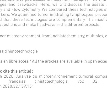
ges and drawbacks. Here, we will discuss the assets an
y and Flow Cytometry. We compared these technologies s
kers. We quantified tumor infiltrating lymphocytes, propo
ed that these technologies are complementary. The most 
 questions and make headways in the different projects.
or microenvironment, immunohistochemistry, multiplex, c
se d'histotechnologie
s en libre ac
cès
/ All the articles are
available in open acce
cite this article) :
ch 2020, Analyse du microenvironnement tumoral compar
ue française d'histotechnologie, vol: 3
fh.2020.32.139.151