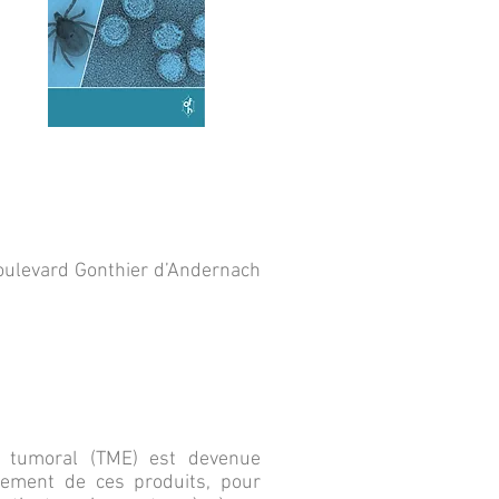
Boulevard Gonthier d’Andernach
t tumoral (TME) est devenue
nnement de ces produits, pour