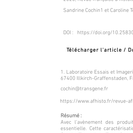
Sandrine Cochin1 et Caroline 
DOI :
https://doi.org/10.2583
Télécharger l'article /
1. Laboratoire Essais et Image
67400 Illkirch-Graffenstaden, 
cochin@transgene.fr
https://www.afhisto.fr/revue-a
Résumé :
Avec l’avènement des produi
essentielle. Cette caractéris