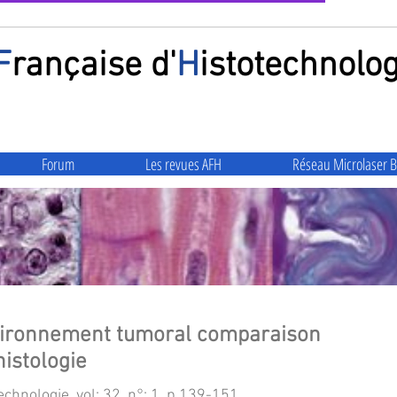
F
rançaise
d'
H
istotechnolog
Forum
Les revues AFH
Réseau Microlaser B
vironnement tumoral comparaison
histologie
chnologie, vol: 32, n°: 1, p 139-151