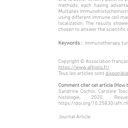
methods, each having advanta
Multiplex Immunohistochemistr
using different immune cell mar
localization. The results show
chosen to answer the scientific
Keywords :
Immunotherapy, tum
Copyright © Association françai
https://www.afhisto.fr/
Tous les articles sont
disponible
Comment citer cet article (How to 
Sandrine Cochin, Caroline Tos
histologie, 2020, Rev
https://doi.org/10.25830/afh.r
Journal Article