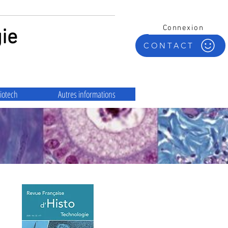
Connexion
ie
CONTACT
iotech
Autres informations