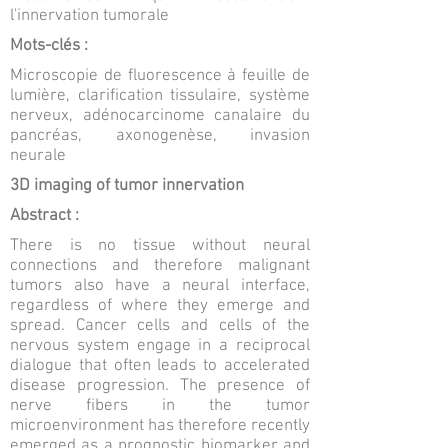
l'innervation tumorale
Mots-clés :
Microscopie de fluorescence à feuille de
lumière, clarification tissulaire, système
nerveux, adénocarcinome canalaire du
pancréas, axonogenèse, invasion
neurale
3D imaging of tumor innervation
Abstract :
There is no tissue without neural
connections and therefore malignant
tumors also have a neural interface,
regardless of where they emerge and
spread. Cancer cells and cells of the
nervous system engage in a reciprocal
dialogue that often leads to accelerated
disease progression. The presence of
nerve fibers in the tumor
microenvironment has therefore recently
emerged as a prognostic biomarker and