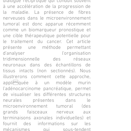
dialogue réciproque qui conduit souvent
à une accélération de la progression de
la maladie. La présence de fibres
nerveuses dans le microenvironnement
tumoral est donc apparue récemment
comme un biomarqueur pronostique et
une cible thérapeutique potentielle pour
le traitement du cancer. Cet article
présente une méthode permettant
d'analyser l'organisation
tridimensionnelle des réseaux
neuronaux dans des échantillons de
tissus intacts (non sectionnés). Nous
illustrerons comment cette approche,
appliquée à un modèle murin
l'adénocarcinome pancréatique, permet
de visualiser les différentes structures
neurales présentes dans le
microenvironnement tumoral (des
grands faisceaux nerveux aux
terminaisons axonales individuelles) et
fournit des informations sur les
mécanismes qui sous-tendent