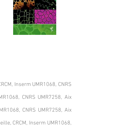
le, CRCM, Inserm UMR1068, CNRS
m UMR1068, CNRS UMR7258, Aix
m UMR1068, CNRS UMR7258, Aix
seille, CRCM, Inserm UMR1068,