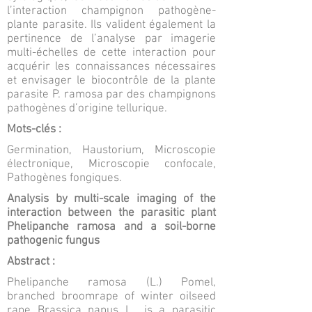
l’interaction champignon pathogène-
plante parasite. Ils valident également la
pertinence de l’analyse par imagerie
multi-échelles de cette interaction pour
acquérir les connaissances nécessaires
et envisager le biocontrôle de la plante
parasite P. ramosa par des champignons
pathogènes d’origine tellurique.
Mots-clés :
Germination, Haustorium, Microscopie
électronique, Microscopie confocale,
Pathogènes fongiques.
Analysis by multi-scale imaging of the
interaction between the parasitic plant
Phelipanche ramosa and a soil-borne
pathogenic fungus
Abstract :
Phelipanche ramosa (L.) Pomel,
branched broomrape of winter oilseed
rape Brassica napus L., is a parasitic