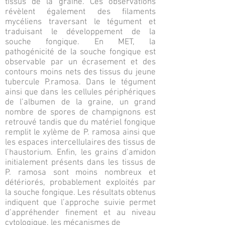
tissus de la graine. Ces observations
révèlent également des filaments
mycéliens traversant le tégument et
traduisant le développement de la
souche fongique. En MET, la
pathogénicité de la souche fongique est
observable par un écrasement et des
contours moins nets des tissus du jeune
tubercule P.ramosa. Dans le tégument
ainsi que dans les cellules périphériques
de l’albumen de la graine, un grand
nombre de spores de champignons est
retrouvé tandis que du matériel fongique
remplit le xylème de P. ramosa ainsi que
les espaces intercellulaires des tissus de
l’haustorium. Enfin, les grains d’amidon
initialement présents dans les tissus de
P. ramosa sont moins nombreux et
détériorés, probablement exploités par
la souche fongique. Les résultats obtenus
indiquent que l’approche suivie permet
d’appréhender finement et au niveau
cytologique, les mécanismes de