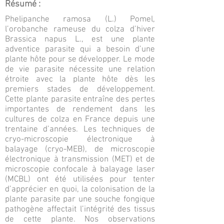
Résumé :
Phelipanche ramosa (L.) Pomel,
l’orobanche rameuse du colza d’hiver
Brassica napus L., est une plante
adventice parasite qui a besoin d’une
plante hôte pour se développer. Le mode
de vie parasite nécessite une relation
étroite avec la plante hôte dès les
premiers stades de développement.
Cette plante parasite entraîne des pertes
importantes de rendement dans les
cultures de colza en France depuis une
trentaine d’années. Les techniques de
cryo-microscopie électronique à
balayage (cryo-MEB), de microscopie
électronique à transmission (MET) et de
microscopie confocale à balayage laser
(MCBL) ont été utilisées pour tenter
d’apprécier en quoi, la colonisation de la
plante parasite par une souche fongique
pathogène affectait l’intégrité des tissus
de cette plante. Nos observations