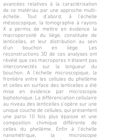
avancées relatives à la caractérisation
de ce matériau par une approche multi-
échelle. Tout d’abord, à l’échelle
mésoscopique, la tomographie à rayons
X a permis de mettre en évidence la
macroporosité du liège, constituée de
lenticelles, et leur distribution au sein
d’un bouchon en liège. Les
reconstructions 3D de ces analyses ont
révélé que ces macropores n’étaient pas
interconnectés sur la longueur du
bouchon. A l’échelle microscopique, la
frontière entre les cellules du phellème
et celles en surface des lenticelles a été
mise en évidence par microscopie
biphotonique. La différenciation cellulaire
au niveau des lenticelles s’opère sur une
unique couche de cellules, qui présentent
une paroi 10 fois plus épaisse et une
composition chimique différente de
celles du phellème. Enfin à l’échelle
nanométrique, la microscopie