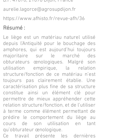
B.P. 47870, 21078 Dijon, France
aurelie.lagorce@agrosupdijon.fr
https://www.afhisto.fr/revue-afh/36
Résumé :
Le liège est un matériau naturel utilisé
depuis l’Antiquité pour le bouchage des
amphores, qui est aujourd’hui toujours
majoritaire sur le marché des
obturateurs œnologiques. Malgré son
utilisation empirique, la relation
structure/fonction de ce matériau n’est
toujours pas clairement établie. Une
caractérisation plus fine de sa structure
constitue ainsi un élément clé pour
permettre de mieux appréhender cette
relation structure/fonction, et de l’utiliser
à terme comme élément permettant de
prédire le comportement du liège au
cours de son utilisation en tant
qu’obturateur œnologique.
Ce travail présente les dernières