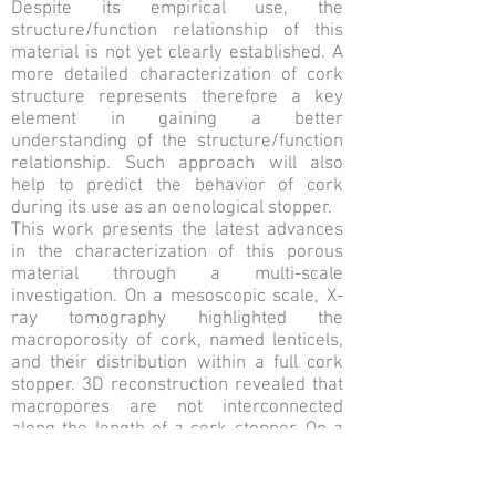
Despite its empirical use, the
structure/function relationship of this
material is not yet clearly established. A
more detailed characterization of cork
structure represents therefore a key
element in gaining a better
understanding of the structure/function
relationship. Such approach will also
help to predict the behavior of cork
during its use as an oenological stopper.
This work presents the latest advances
in the characterization of this porous
material through a multi-scale
investigation. On a mesoscopic scale, X-
ray tomography highlighted the
macroporosity of cork, named lenticels,
and their distribution within a full cork
stopper. 3D reconstruction revealed that
macropores are not interconnected
along the length of a cork stopper. On a
microscopic scale, the change between
the phellem cells and the lenticels was