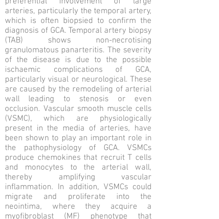
preferential involvement of large
arteries, particularly the temporal artery,
which is often biopsied to confirm the
diagnosis of GCA. Temporal artery biopsy
(TAB) shows non-necrotising
granulomatous panarteritis. The severity
of the disease is due to the possible
ischaemic complications of GCA,
particularly visual or neurological. These
are caused by the remodeling of arterial
wall leading to stenosis or even
occlusion. Vascular smooth muscle cells
(VSMC), which are physiologically
present in the media of arteries, have
been shown to play an important role in
the pathophysiology of GCA. VSMCs
produce chemokines that recruit T cells
and monocytes to the arterial wall,
thereby amplifying vascular
inflammation. In addition, VSMCs could
migrate and proliferate into the
neointima, where they acquire a
myofibroblast (MF) phenotype that