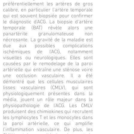
préférentiellement les artères de gros
calibre, en particulier l’artère temporale
qui est souvent biopsiée pour confirmer
le diagnostic d’ACG. La biopsie d’artère
temporale (BAT) révèle alors une
panartérite granulomateuse non
nécrosante. La gravité de la maladie est
due aux possibles complications
ischémiques de l’ACG, notamment
visuelles ou neurologiques. Elles sont
causées par le remodelage de la paroi
artérielle qui entraîne une sténose voire
une occlusion vasculaire. Il a été
démontré que les cellules musculaires
lisses vasculaires (CMLV), qui sont
physiologiquement présentes dans la
média, jouent un rôle majeur dans la
physiopathologie de l’ACG. Les CMLV
produisent des chimiokines qui recrutent
les lymphocytes T et les monocytes dans
la paroi artérielle, ce qui amplifie
l’inflammation vasculaire. De plus, les