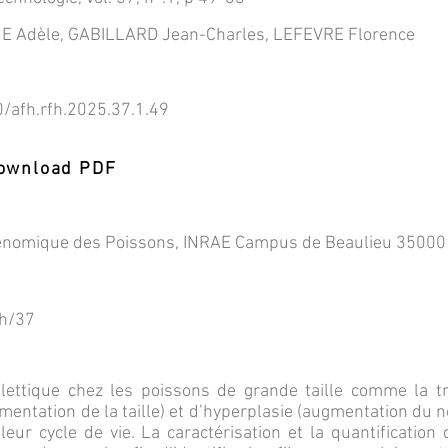
Adèle, GABILLARD Jean-Charles, LEFEVRE Florence
0/afh.rfh.2025.37.1.49
 Download PDF
 Génomique des Poissons, INRAE Campus de Beaulieu 35000
fh/37
ettique chez les poissons de grande taille comme la tr
entation de la taille) et d’hyperplasie (augmentation du 
ur cycle de vie. La caractérisation et la quantification 