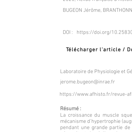
BUGEON Jérôme, BRANTHONNE 
DOI :
https://doi.org/10.2583
Télécharger l'article /
Laboratoire de Physiologie et
jerome.bugeon@inrae.fr
https://www.afhisto.fr/revue-a
Résumé :
La croissance du muscle squel
mécanisme d’hypertrophie (augm
pendant une grande partie de le