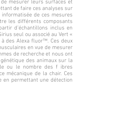
t de mesurer leurs surfaces et
ttant de faire ces analyses sur
n informatisée de ces mesures
ntre les différents composants
artir d’échantillons inclus en
rius seul ou associé au Vert «
 à des Alexa fluor™. Ces deux
musculaires en vue de mesurer
ammes de recherche et nous ont
e génétique des animaux sur la
lle ou le nombre des f ibres
ce mécanique de la chair. Ces
lyse en permettant une détection