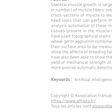
Skeletal muscle growth in large
in number) of muscle fibers over
cross-sections of muscle to id
need tools that can perform t
analysis automation of these me
tissues present in the muscle (
have used topographical stains 
wheat germ agglutinin combined 
their surface area to be meas
show the effects of breeding fa
have also been able to show the
yield or mechanical strength of 
more precise automatic detectio
Keywords :
Artificial intelligen
Copyright © Association françai
https://www.afhisto.fr/
Tous les articles sont
disponible