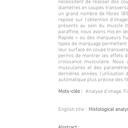
nécessitent de réaliser des co
diamètres en coupes transversal
un grand nombre de fibres (80
repose sur l’obtention d’image
présents au sein du muscle (tis
paraffine, nous avons mis en œu
Rapide » ou des marqueurs flu
types de marquage permettent 
leur surface en coupe transvers
permis de montrer les effets d
croissance musculaire. Nous 
musculaires et des paramètres
dernières années, l’utilisation 
automatique plus précise des f
Mots-clés :
Analyse d’image, Fib
English title :
Histological analy
Abstract :