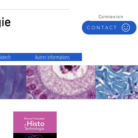
Connexion
ie
CONTACT
iotech
Autres informations