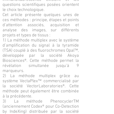
questions scientifiques posées orientent
le choix technologique.
Cet article présente quelques unes de
ces méthodes : principe, étapes et points
d’attention associés, acquisition et
analyse des images, sur différents
projets et types de tissus :
1) La méthode multiplex avec le système
d’amplification du signal à la tyramide
(TSA) couplé à des fluorochromes Opal™,
développée par la société Akoya
Biosciences®. Cette méthode permet la
révélation simultanée jusqu’à 9
marqueurs.
2) La méthode multiplex grâce au
système VectaPlex™ commercialisé par
la société VectorLaboratories®. Cette
méthode peut également être combinée
à la précédente.
3) La méthode PhenocyclerTM
(anciennement Codex® pour Co-Detection
by IndeXing) distribuée par la société