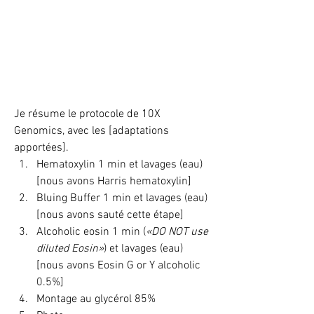
Je résume le protocole de 10X 
Genomics, avec les [adaptations 
apportées].
Hematoxylin 1 min et lavages (eau) 
[nous avons Harris hematoxylin]
Bluing Buffer 1 min et lavages (eau) 
[nous avons sauté cette étape]
Alcoholic eosin 1 min (
«DO NOT use 
diluted Eosin»
) et lavages (eau) 
[nous avons Eosin G or Y alcoholic 
0.5%]
Montage au glycérol 85%