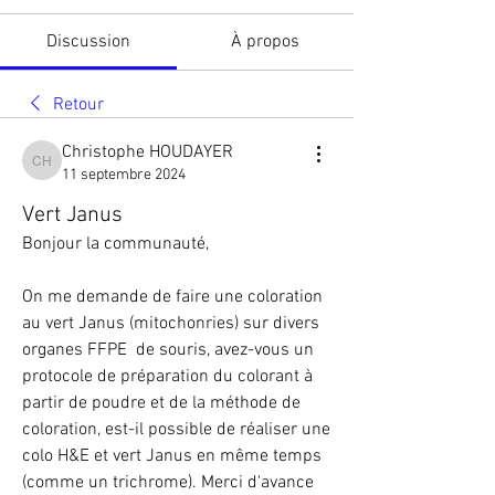
Discussion
À propos
Retour
Christophe HOUDAYER
Christophe HOUDAYER
11 septembre 2024
Vert Janus
Bonjour la communauté,
On me demande de faire une coloration 
au vert Janus (mitochonries) sur divers 
organes FFPE  de souris, avez-vous un 
protocole de préparation du colorant à 
partir de poudre et de la méthode de 
coloration, est-il possible de réaliser une 
colo H&E et vert Janus en même temps 
(comme un trichrome). Merci d'avance 