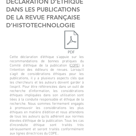
DECLARATION D’ETHIQUE
DANS LES PUBLICATIONS
DE LA REVUE FRANÇAISE
D’HISTOTECHNOLOGIE
Cette déclaration d'éthique s'appuie sur les
recommandations de bonnes pratiques du
Comité d'éthique de la publication (
COPE)
à
l'intention des éditeurs de revues. Lorsqu'il
s'agit de considérations éthiques pour les
publications, il y a plusieurs aspects clés que
les chercheurs et les auteurs doivent garder à
l'esprit. Pour être référencées dans un outil de
recherche d'information, les considérations
éthiques impliquées dans son utilisation sont
liées à la conduite responsable et éthique de la
recherche. Nous sommes fermement engagés
à promouvoir les considérations les plus
éthiques en matière d'édition et nous attendons
de tous les auteurs qu'ils adhèrent aux normes
élevées d'éthique de la publication. Tous les cas
d'inconduite éthique sont traités très
sérieusement et seront traités conformément
aux lignes directrices du COPE..