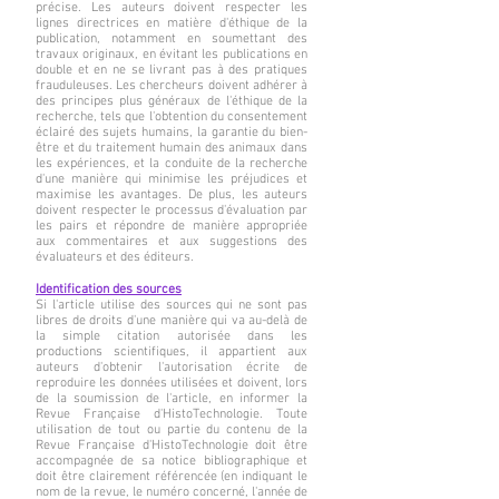
précise. Les auteurs doivent respecter les
lignes directrices en matière d'éthique de la
publication, notamment en soumettant des
travaux originaux, en évitant les publications en
double et en ne se livrant pas à des pratiques
frauduleuses. Les chercheurs doivent adhérer à
des principes plus généraux de l'éthique de la
recherche, tels que l'obtention du consentement
éclairé des sujets humains, la garantie du bien-
être et du traitement humain des animaux dans
les expériences, et la conduite de la recherche
d'une manière qui minimise les préjudices et
maximise les avantages. De plus, les auteurs
doivent respecter le processus d'évaluation par
les pairs et répondre de manière appropriée
aux commentaires et aux suggestions des
évaluateurs et des éditeurs.
Identification des sources
Si l'article utilise des sources qui ne sont pas
libres de droits d'une manière qui va au-delà de
la simple citation autorisée dans les
productions scientifiques, il appartient aux
auteurs d'obtenir l'autorisation écrite de
reproduire les données utilisées et doivent, lors
de la soumission de l'article, en informer la
Revue Française d'HistoTechnologie. Toute
utilisation de tout ou partie du contenu de la
Revue Française d'HistoTechnologie doit être
accompagnée de sa notice bibliographique et
doit être clairement référencée (en indiquant le
nom de la revue, le numéro concerné, l'année de