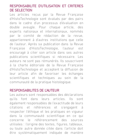
RESPONSABILITE D’UTILISATION ET CRITERES
DE SELECTION
Les articles reçus par la Revue Française
d'HistoTechnologie sont évalués par des pairs
dans le cadre d'un processus d'évaluation en
double aveugle. Pour chaque article, des
experts nationaux et internationaux, nommés
par le comité de rédaction de la revue,
appartiennent à d'autres institutions que celle
de l'auteur. Après sa publication dans la Revue
Française d'HistoTechnologie, l'auteur est
encouragé à citer son article dans ses autres
publications scientifiques si nécessaire. Les
auteurs ne sont pas rémunérés. Ils souscrivent
à la charte éditoriale de la Revue Française
d'HistoTechnologie et acceptent la diffusion de
leur article afin de favoriser les échanges
scientifiques et techniques au sein de la
communauté de la pratique histologique.
RESPONSABILITES DE L’AUTEUR
Les auteurs sont responsables des déclarations
qu'ils font dans leurs articles. Ils sont
également responsables de l'exactitude de leurs
citations et références et s'engagent à
respecter l'éthique et les pratiques en vigueur
dans la communauté scientifique en ce qui
concerne le référencement des sources
utilisées : l'origine des textes, figures, tableaux,
ou toute autre donnée citée dans l'article doit
être systématiquement indiquée de manière