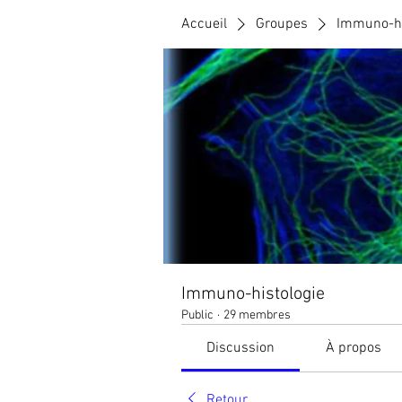
Accueil
Groupes
Immuno-hi
Immuno-histologie
Public
·
29 membres
Discussion
À propos
Retour