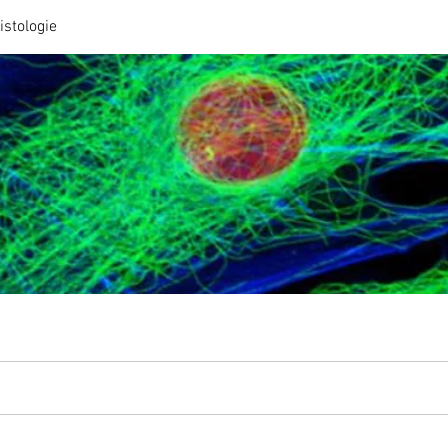
stologie