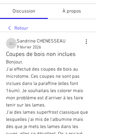
Discussion
À propos
Retour
Sandrine CHENESSEAU
Sandrine CHENESSEAU
9 février 2026
Coupes de bois non inclues
Bonjour,
J'ai effectué des coupes de bois au 
microtome. Ces coupes ne sont pas 
inclues dans la paraffine (elles font 
16um). Je souhaitais les colorer mais 
mon problème est d'arriver à les faire 
tenir sur les lames.
J'ai des lames superfrost classique que 
lesquelles j'ai mis de l'albumine mais 
dès que je mets les lames dans les 