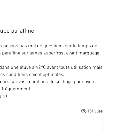
upe paraffine
us posons pas mal de questions sur le temps de 
 parafiine sur lames superfrost avant marquage 
dans une étuve à 42°C avant toute utilisation mais 
s conditions soient optimales.
tours sur vos conditions de séchage pour avoir 
lus fréquemment.
 :-)
151 vues