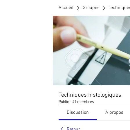
Accueil
Groupes
Techniques
Techniques histologiques
Public
·
41 membres
Discussion
À propos
Retour