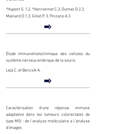
*Hupont S. 1,2, *Henrionnet C.3, Dumas D.2,3,
Mainard D.1,3, Gillet P. 3, Pinzano A.3
Étude immunohistochimique des cellules du
système nerveux entérique de la souris
Leja C. et Bencsik A.
Caractérisation d’une réponse immune
adaptative dans les tumeurs colorectales de
type MSI : de l’analyse moléculaire a l’analyse
d’images