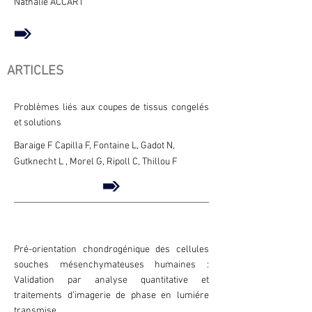
Nathalie ACCART
ARTICLES
Problèmes liés aux coupes de tissus congelés
et solutions
Baraige F Capilla F, Fontaine L, Gadot N,
Gutknecht L , Morel G, Ripoll C, Thillou F
Pré-orientation chondrogénique des cellules
souches mésenchymateuses humaines :
Validation par analyse quantitative et
traitements d’imagerie de phase en lumiére
transmise