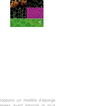
éveloppons un modèle d’éponge
ignées ayant émergé le plus