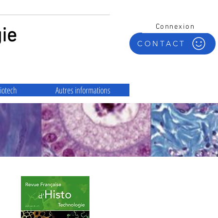
Connexion
ie
CONTACT
iotech
Autres informations