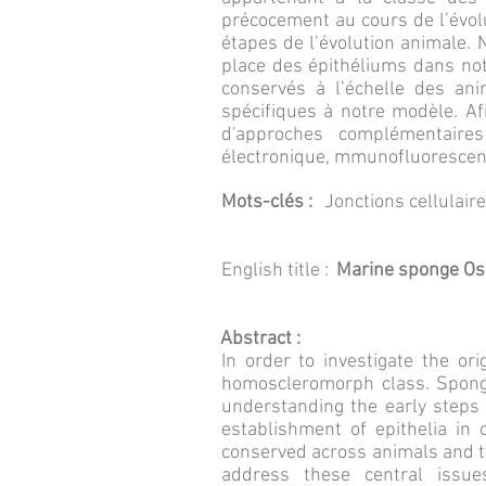
précocement au cours de l’évol
étapes de l’évolution animale.
place des épithéliums dans no
conservés à l’échelle des an
spécifiques à notre modèle. 
d'approches complémentaires
électronique, mmunofluorescen
Mots-clés :
Jonctions cellulair
English title :
Marine sponge Osca
Abstract :
In order to investigate the or
homoscleromorph class. Sponge
understanding the early steps 
establishment of epithelia in
conserved across animals and th
address these central issu