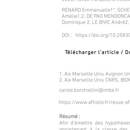
RENARD Emmanuelle1*, SCHEN
Amélie1,2, DE PAO MENDONC
Dominique 2, LE BIVIC André2
DOI :
https://doi.org/10.2583
Télécharger l'article /
1. Aix Marseille Univ, Avignon U
2. Aix Marseille Univ, CNRS, IBD
carole.borchiellini@imbe.fr
https://www.afhisto.fr/revue-a
Résumé :
Afin d’émettre des hypothèses
appartenant à la classe des