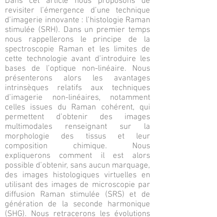
Dans cet article nous proposons de
revisiter l’émergence d’une technique
d’imagerie innovante : l’histologie Raman
stimulée (SRH). Dans un premier temps
nous rappellerons le principe de la
spectroscopie Raman et les limites de
cette technologie avant d’introduire les
bases de l’optique non-linéaire. Nous
présenterons alors les avantages
intrinsèques relatifs aux techniques
d’imagerie non-linéaires, notamment
celles issues du Raman cohérent, qui
permettent d’obtenir des images
multimodales renseignant sur la
morphologie des tissus et leur
composition chimique. Nous
expliquerons comment il est alors
possible d’obtenir, sans aucun marquage,
des images histologiques virtuelles en
utilisant des images de microscopie par
diffusion Raman stimulée (SRS) et de
génération de la seconde harmonique
(SHG). Nous retracerons les évolutions