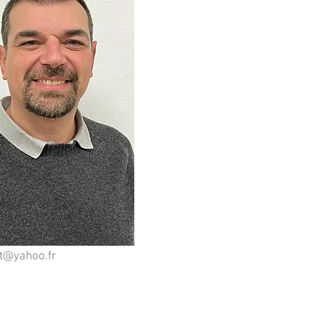
ot@yahoo.fr