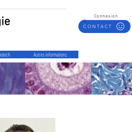
Connexion
ie
CONTACT
iotech
Autres informations