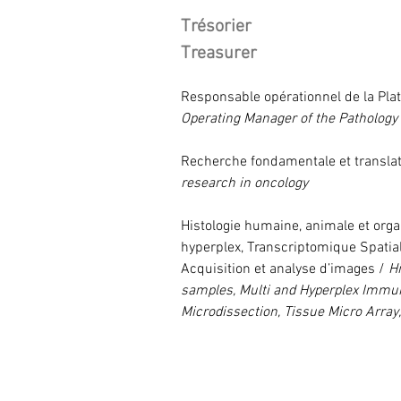
Trésorier
Treasurer
Responsable opérationnel de la Pl
Operating Manager of the Pathology
Recherche fondamentale et translat
research in oncology
Histologie humaine, animale et org
hyperplex, Transcriptomique Spatiale
Acquisition et analyse d’images / 
H
samples, Multi and Hyperplex Immun
Microdissection, Tissue Micro Array