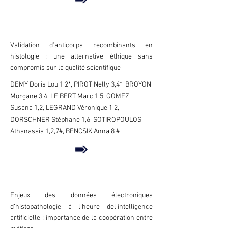
Validation d’anticorps recombinants en
histologie : une alternative éthique sans
compromis sur la qualité scientifique
DEMY Doris Lou 1,2*, PIROT Nelly 3,4*, BROYON
Morgane 3,4, LE BERT Marc 1,5, GOMEZ
Susana 1,2, LEGRAND Véronique 1,2,
DORSCHNER Stéphane 1,6, SOTIROPOULOS
Athanassia 1,2,7#, BENCSIK Anna 8 #
Enjeux des données électroniques
d’histopathologie à l’heure del’intelligence
artificielle : importance de la coopération entre