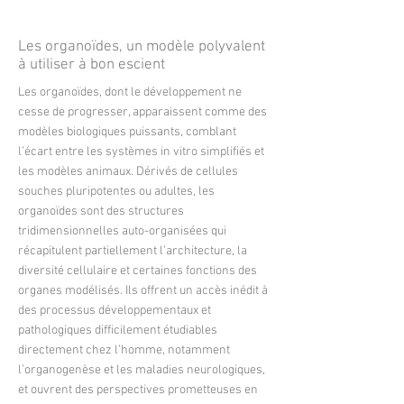
morphologiques.
More
Les organoïdes, un modèle polyvalent
à utiliser à bon escient
Les organoïdes, dont le développement ne
cesse de progresser, apparaissent comme des
modèles biologiques puissants, comblant
l’écart entre les systèmes in vitro simplifiés et
les modèles animaux. Dérivés de cellules
souches pluripotentes ou adultes, les
organoïdes sont des structures
tridimensionnelles auto-organisées qui
récapitulent partiellement l’architecture, la
diversité cellulaire et certaines fonctions des
organes modélisés. Ils offrent un accès inédit à
des processus développementaux et
pathologiques difficilement étudiables
directement chez l’homme, notamment
l’organogenèse et les maladies neurologiques,
et ouvrent des perspectives prometteuses en