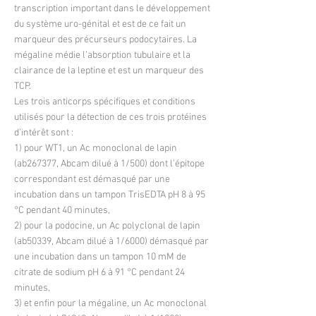
transcription important dans le développement
du système uro-génital et est de ce fait un
marqueur des précurseurs podocytaires. La
mégaline médie l’absorption tubulaire et la
clairance de la leptine et est un marqueur des
TCP.
Les trois anticorps spécifiques et conditions
utilisés pour la détection de ces trois protéines
d’intérêt sont :
1) pour WT1, un Ac monoclonal de lapin
(ab267377, Abcam dilué à 1/500) dont l’épitope
correspondant est démasqué par une
incubation dans un tampon TrisEDTA pH 8 à 95
°C pendant 40 minutes,
2) pour la podocine, un Ac polyclonal de lapin
(ab50339, Abcam dilué à 1/6000) démasqué par
une incubation dans un tampon 10 mM de
citrate de sodium pH 6 à 91 °C pendant 24
minutes,
3) et enfin pour la mégaline, un Ac monoclonal